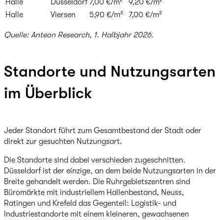
Halle
Düsseldorf
7,00 €/m²
9,20 €/m²
Halle
Viersen
5,90 €/m²
7,00 €/m²
Quelle: Anteon Research, 1. Halbjahr 2026.
Standorte und Nutzungsarten
im Überblick
Jeder Standort führt zum Gesamtbestand der Stadt oder
direkt zur gesuchten Nutzungsart.
Die Standorte sind dabei verschieden zugeschnitten.
Düsseldorf ist der einzige, an dem beide Nutzungsarten in der
Breite gehandelt werden. Die Ruhrgebietszentren sind
Büromärkte mit industriellem Hallenbestand, Neuss,
Ratingen und Krefeld das Gegenteil: Logistik- und
Industriestandorte mit einem kleineren, gewachsenen