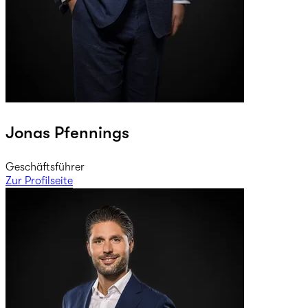
Jonas Pfennings
Geschäftsführer
Zur Profilseite