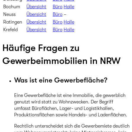
Bochum
Übersicht
Büro
Halle
Neuss
Übersicht
Büro
–
Ratingen
Übersicht
Büro
Halle
Krefeld
Übersicht
Büro
Halle
Häufige Fragen zu
Gewerbeimmobilien in NRW
Was ist eine Gewerbefläche?
Eine Gewerbefläche ist eine Immobilie, die gewerblich
genutzt wird statt zu Wohnzwecken. Der Begriff
umfasst Büroflächen, Lager- und Logistikhallen,
Produktionsflächen sowie Handels- und Ladenflächen.
Rechtlich unterscheidet sich die Gewerbemiete deutlich