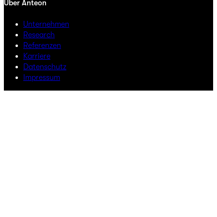
Über Anteon
Unternehmen
Research
Referenzen
Karriere
Datenschutz
Impressum