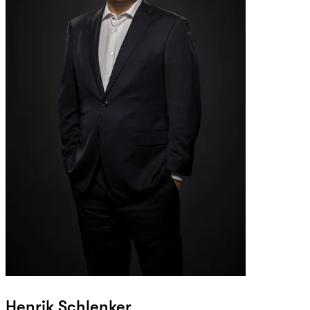
Henrik Schlenker