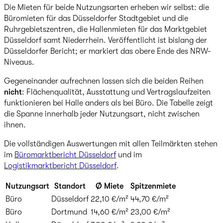
Die Mieten für beide Nutzungsarten erheben wir selbst: die
Büromieten für das Düsseldorfer Stadtgebiet und die
Ruhrgebietszentren, die Hallenmieten für das Marktgebiet
Düsseldorf samt Niederrhein. Veröffentlicht ist bislang der
Düsseldorfer Bericht; er markiert das obere Ende des NRW-
Niveaus.
Gegeneinander aufrechnen lassen sich die beiden Reihen
nicht
: Flächenqualität, Ausstattung und Vertragslaufzeiten
funktionieren bei Halle anders als bei Büro. Die Tabelle zeigt
die Spanne innerhalb jeder Nutzungsart, nicht zwischen
ihnen.
Die vollständigen Auswertungen mit allen Teilmärkten stehen
im
Büromarktbericht Düsseldorf
und im
Logistikmarktbericht Düsseldorf
.
Nutzungsart
Standort
Ø Miete
Spitzenmiete
Büro
Düsseldorf
22,10 €/m²
44,70 €/m²
Büro
Dortmund
14,60 €/m²
23,00 €/m²