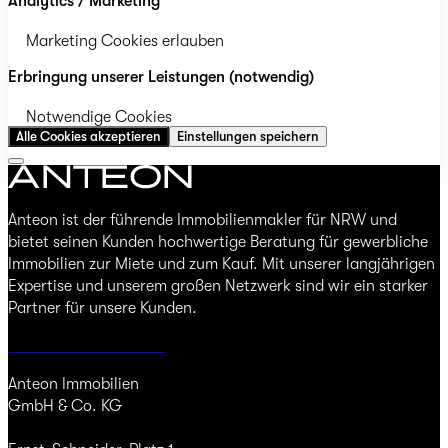
Analytics / Marketing
Marketing Cookies erlauben
Erbringung unserer Leistungen (notwendig)
Notwendige Cookies
Alle Cookies akzeptieren
Einstellungen speichern
Anteon ist der führende Immobilienmakler für NRW und
bietet seinen Kunden hochwertige Beratung für gewerbliche
Immobilien zur Miete und zum Kauf. Mit unserer langjährigen
Expertise und unserem großen Netzwerk sind wir ein starker
Partner für unsere Kunden.
Jetzt Immobilie finden
Anteon Immobilien
GmbH & Co. KG