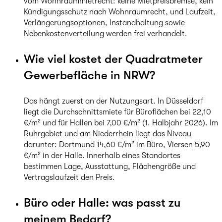
vom Wohnraummietrecht: keine Mietpreisbremse, kein
Kündigungsschutz nach Wohnraumrecht, und Laufzeit,
Verlängerungsoptionen, Instandhaltung sowie
Nebenkostenverteilung werden frei verhandelt.
Wie viel kostet der Quadratmeter
Gewerbefläche in NRW?
Das hängt zuerst an der Nutzungsart. In Düsseldorf
liegt die Durchschnittsmiete für Büroflächen bei 22,10
€/m² und für Hallen bei 7,00 €/m² (1. Halbjahr 2026). Im
Ruhrgebiet und am Niederrhein liegt das Niveau
darunter: Dortmund 14,60 €/m² im Büro, Viersen 5,90
€/m² in der Halle. Innerhalb eines Standortes
bestimmen Lage, Ausstattung, Flächengröße und
Vertragslaufzeit den Preis.
Büro oder Halle: was passt zu
meinem Bedarf?