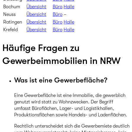
Bochum
Übersicht
Büro
Halle
Neuss
Übersicht
Büro
–
Ratingen
Übersicht
Büro
Halle
Krefeld
Übersicht
Büro
Halle
Häufige Fragen zu
Gewerbeimmobilien in NRW
Was ist eine Gewerbefläche?
Eine Gewerbefläche ist eine Immobilie, die gewerblich
genutzt wird statt zu Wohnzwecken. Der Begriff
umfasst Büroflächen, Lager- und Logistikhallen,
Produktionsflächen sowie Handels- und Ladenflächen.
Rechtlich unterscheidet sich die Gewerbemiete deutlich