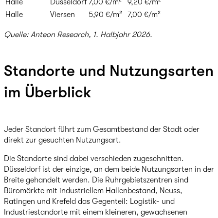
Halle
Düsseldorf
7,00 €/m²
9,20 €/m²
Halle
Viersen
5,90 €/m²
7,00 €/m²
Quelle: Anteon Research, 1. Halbjahr 2026.
Standorte und Nutzungsarten
im Überblick
Jeder Standort führt zum Gesamtbestand der Stadt oder
direkt zur gesuchten Nutzungsart.
Die Standorte sind dabei verschieden zugeschnitten.
Düsseldorf ist der einzige, an dem beide Nutzungsarten in der
Breite gehandelt werden. Die Ruhrgebietszentren sind
Büromärkte mit industriellem Hallenbestand, Neuss,
Ratingen und Krefeld das Gegenteil: Logistik- und
Industriestandorte mit einem kleineren, gewachsenen