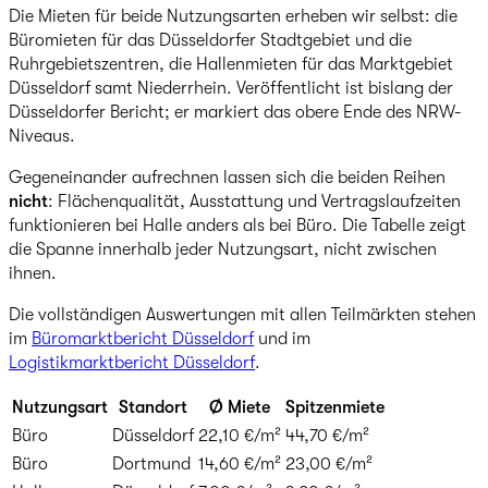
Die Mieten für beide Nutzungsarten erheben wir selbst: die
Büromieten für das Düsseldorfer Stadtgebiet und die
Ruhrgebietszentren, die Hallenmieten für das Marktgebiet
Düsseldorf samt Niederrhein. Veröffentlicht ist bislang der
Düsseldorfer Bericht; er markiert das obere Ende des NRW-
Niveaus.
Gegeneinander aufrechnen lassen sich die beiden Reihen
nicht
: Flächenqualität, Ausstattung und Vertragslaufzeiten
funktionieren bei Halle anders als bei Büro. Die Tabelle zeigt
die Spanne innerhalb jeder Nutzungsart, nicht zwischen
ihnen.
Die vollständigen Auswertungen mit allen Teilmärkten stehen
im
Büromarktbericht Düsseldorf
und im
Logistikmarktbericht Düsseldorf
.
Nutzungsart
Standort
Ø Miete
Spitzenmiete
Büro
Düsseldorf
22,10 €/m²
44,70 €/m²
Büro
Dortmund
14,60 €/m²
23,00 €/m²