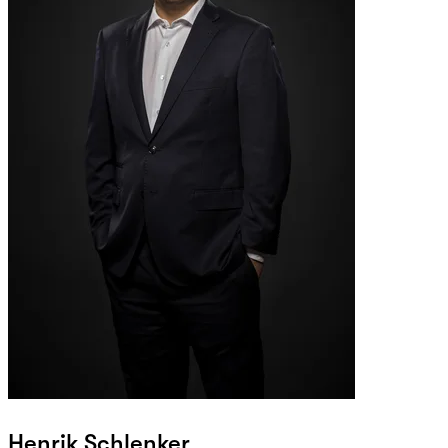
Henrik Schlenker