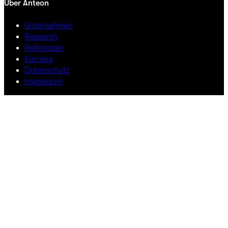
Über Anteon
Unternehmen
Research
Referenzen
Karriere
Datenschutz
Impressum