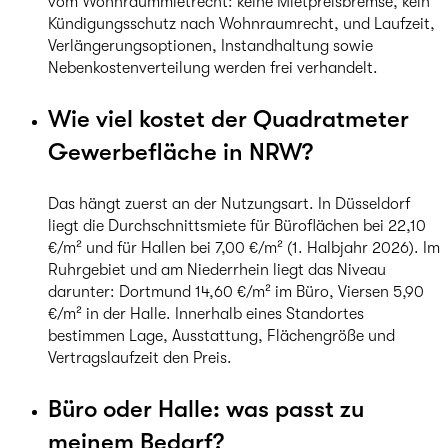
vom Wohnraummietrecht: keine Mietpreisbremse, kein
Kündigungsschutz nach Wohnraumrecht, und Laufzeit,
Verlängerungsoptionen, Instandhaltung sowie
Nebenkostenverteilung werden frei verhandelt.
Wie viel kostet der Quadratmeter
Gewerbefläche in NRW?
Das hängt zuerst an der Nutzungsart. In Düsseldorf
liegt die Durchschnittsmiete für Büroflächen bei 22,10
€/m² und für Hallen bei 7,00 €/m² (1. Halbjahr 2026). Im
Ruhrgebiet und am Niederrhein liegt das Niveau
darunter: Dortmund 14,60 €/m² im Büro, Viersen 5,90
€/m² in der Halle. Innerhalb eines Standortes
bestimmen Lage, Ausstattung, Flächengröße und
Vertragslaufzeit den Preis.
Büro oder Halle: was passt zu
meinem Bedarf?