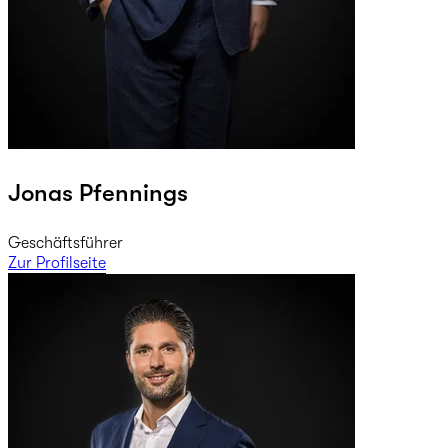
Jonas Pfennings
Geschäftsführer
Zur Profilseite