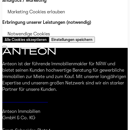
Analytics / Marketing
Marketing Cookies erlauben
Erbringung unserer Leistungen (notwendig)
Notwendige Cookies
Alle Cookies akzeptieren
Einstellungen speichern
Anteon ist der führende Immobilienmakler für NRW und
bietet seinen Kunden hochwertige Beratung für gewerbliche
Immobilien zur Miete und zum Kauf. Mit unserer langjährigen
Expertise und unserem großen Netzwerk sind wir ein starker
Partner für unsere Kunden.
Jetzt Immobilie finden
Anteon Immobilien
GmbH & Co. KG