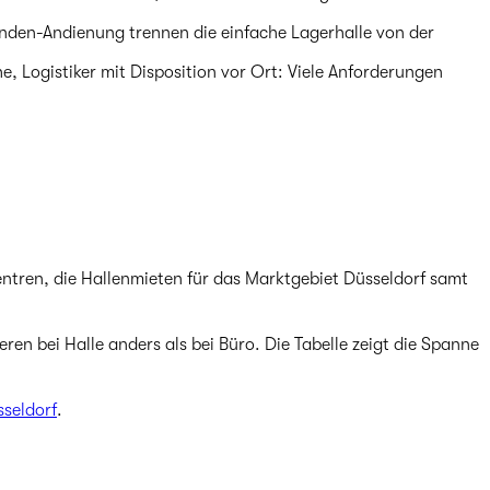
den-Andienung trennen die einfache Lagerhalle von der
 Logistiker mit Disposition vor Ort: Viele Anforderungen
entren, die Hallenmieten für das Marktgebiet Düsseldorf samt
ren bei Halle anders als bei Büro. Die Tabelle zeigt die Spanne
sseldorf
.