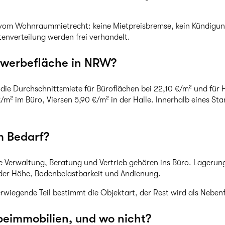
h vom Wohnraummietrecht: keine Mietpreisbremse, kein Kündigu
nverteilung werden frei verhandelt.
ewerbefläche in NRW?
 die Durchschnittsmiete für Büroflächen bei 22,10 €/m² und für 
/m² im Büro, Viersen 5,90 €/m² in der Halle. Innerhalb eines 
m Bedarf?
ine Verwaltung, Beratung und Vertrieb gehören ins Büro. Lageru
der Höhe, Bodenbelastbarkeit und Andienung.
rwiegende Teil bestimmt die Objektart, der Rest wird als Neben
eimmobilien, und wo nicht?