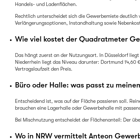
Handels- und Ladenflächen.
Rechtlich unterscheidet sich die Gewerbemiete deutlic
Verlängerungsoptionen, Instandhaltung sowie Nebenkoste
Wie viel kostet der Quadratmeter G
Das hängt zuerst an der Nutzungsart. In Düsseldorf liegt
Niederrhein liegt das Niveau darunter: Dortmund 14,60 €
Vertragslaufzeit den Preis.
Büro oder Halle: was passt zu meine
Entscheidend ist, was auf der Fläche passieren soll. Re
brauchen eine Lagerhalle oder Gewerbehalle mit passen
Bei Mischnutzung entscheidet der Flächenanteil: Der übe
Wo in NRW vermittelt Anteon Gewerb