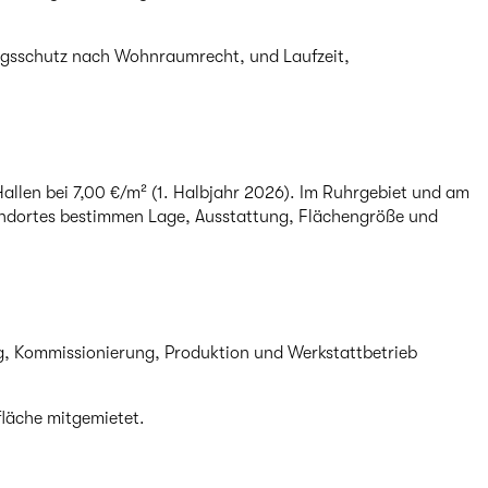
ngsschutz nach Wohnraumrecht, und Laufzeit,
Hallen bei 7,00 €/m² (1. Halbjahr 2026). Im Ruhrgebiet und am
Standortes bestimmen Lage, Ausstattung, Flächengröße und
ng, Kommissionierung, Produktion und Werkstattbetrieb
fläche mitgemietet.