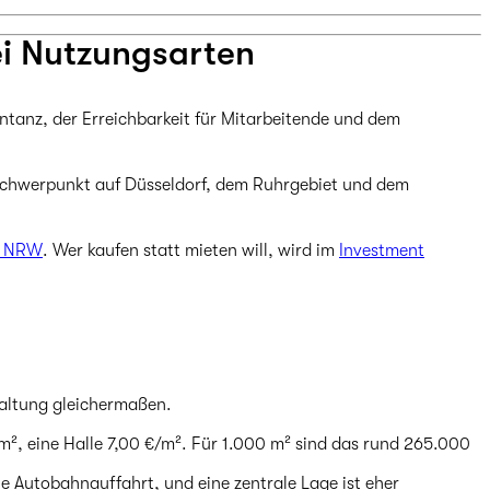
ei Nutzungsarten
ntanz, der Erreichbarkeit für Mitarbeitende und dem
t Schwerpunkt auf Düsseldorf, dem Ruhrgebiet und dem
in NRW
. Wer kaufen statt mieten will, wird im
Investment
taltung gleichermaßen.
/m², eine Halle 7,00 €/m². Für 1.000 m² sind das rund 265.000
e Autobahnauffahrt, und eine zentrale Lage ist eher