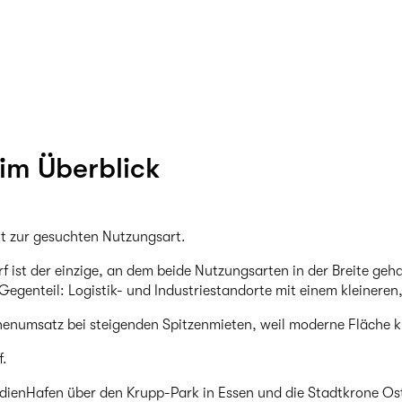
im Überblick
t zur gesuchten Nutzungsart.
f ist der einzige, an dem beide Nutzungsarten in der Breite ge
 Gegenteil: Logistik- und Industriestandorte mit einem kleiner
henumsatz bei steigenden Spitzenmieten, weil moderne Fläche k
f.
edienHafen über den Krupp-Park in Essen und die Stadtkrone O