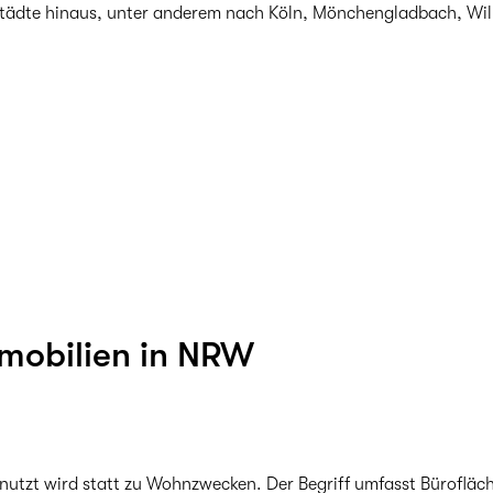
t Städte hinaus, unter anderem nach Köln, Mönchengladbach, Will
mobilien in NRW
enutzt wird statt zu Wohnzwecken. Der Begriff umfasst Bürofläc