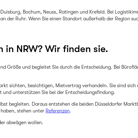
Duisburg, Bochum, Neuss, Ratingen und Krefeld. Bei Logistikim
an der Ruhr. Wenn Sie einen Standort außerhalb der Region such
 in NRW? Wir finden sie.
und Größe und begleitet Sie durch die Entscheidung. Bei Bürof
arkt sichten, besichtigen, Mietvertrag verhandeln. Sie sind sich
rt und unterstützen Sie bei der Entscheidungsfindung.
lbst begleiten. Daraus entstehen die beiden Düsseldorfer Marktb
t haben, stehen unter
Referenzen
.
der abwägen wollen.