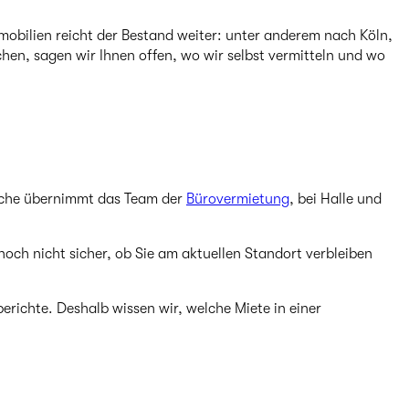
mobilien reicht der Bestand weiter: unter anderem nach Köln,
en, sagen wir Ihnen offen, wo wir selbst vermitteln und wo
läche übernimmt das Team der
Bürovermietung
, bei Halle und
 noch nicht sicher, ob Sie am aktuellen Standort verbleiben
erichte. Deshalb wissen wir, welche Miete in einer