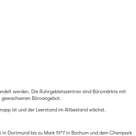
handelt werden. Die Ruhrgebietszentren sind Büromärkte mit
en, gewachsenen Büroangebot.
napp ist und der Leerstand im Altbestand wächst.
st in Dortmund bis zu Mark 51°7 in Bochum und dem Chempark