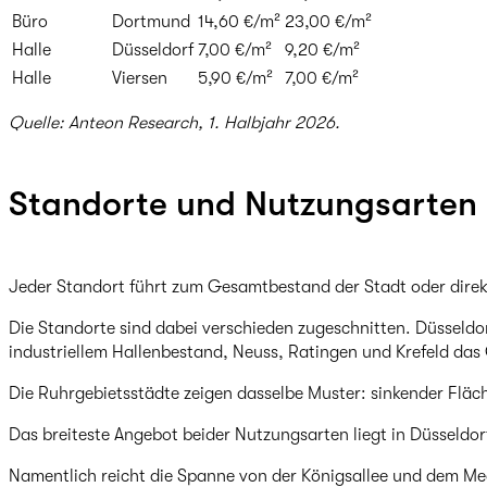
Büro
Dortmund
14,60 €/m²
23,00 €/m²
Halle
Düsseldorf
7,00 €/m²
9,20 €/m²
Halle
Viersen
5,90 €/m²
7,00 €/m²
Quelle: Anteon Research, 1. Halbjahr 2026.
Standorte und Nutzungsarten 
Jeder Standort führt zum Gesamtbestand der Stadt oder direk
Die Standorte sind dabei verschieden zugeschnitten. Düsseldor
industriellem Hallenbestand, Neuss, Ratingen und Krefeld das
Die Ruhrgebietsstädte zeigen dasselbe Muster: sinkender Fläc
Das breiteste Angebot beider Nutzungsarten liegt in Düsseldor
Namentlich reicht die Spanne von der Königsallee und dem M