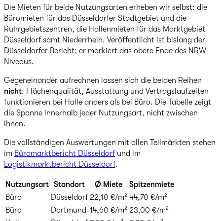
Die Mieten für beide Nutzungsarten erheben wir selbst: die
Büromieten für das Düsseldorfer Stadtgebiet und die
Ruhrgebietszentren, die Hallenmieten für das Marktgebiet
Düsseldorf samt Niederrhein. Veröffentlicht ist bislang der
Düsseldorfer Bericht; er markiert das obere Ende des NRW-
Niveaus.
Gegeneinander aufrechnen lassen sich die beiden Reihen
nicht
: Flächenqualität, Ausstattung und Vertragslaufzeiten
funktionieren bei Halle anders als bei Büro. Die Tabelle zeigt
die Spanne innerhalb jeder Nutzungsart, nicht zwischen
ihnen.
Die vollständigen Auswertungen mit allen Teilmärkten stehen
im
Büromarktbericht Düsseldorf
und im
Logistikmarktbericht Düsseldorf
.
Nutzungsart
Standort
Ø Miete
Spitzenmiete
Büro
Düsseldorf
22,10 €/m²
44,70 €/m²
Büro
Dortmund
14,60 €/m²
23,00 €/m²