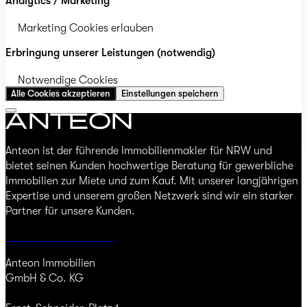
Analytics / Marketing
Marketing Cookies erlauben
Erbringung unserer Leistungen (notwendig)
Notwendige Cookies
Alle Cookies akzeptieren
Einstellungen speichern
Anteon ist der führende Immobilienmakler für NRW und
bietet seinen Kunden hochwertige Beratung für gewerbliche
Immobilien zur Miete und zum Kauf. Mit unserer langjährigen
Expertise und unserem großen Netzwerk sind wir ein starker
Partner für unsere Kunden.
Jetzt Immobilie finden
Anteon Immobilien
GmbH & Co. KG